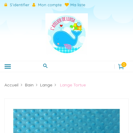
Ma liste
S'identifier
Mon compte
0
menu
Accueil
Bain
Lange
Lange Tortue